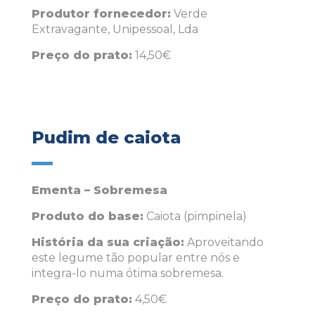
Produtor fornecedor:
Verde
Extravagante, Unipessoal, Lda
Preço do prato:
14,50€
Pudim de caiota
Ementa – Sobremesa
Produto do base:
Caiota (pimpinela)
História da sua criação:
Aproveitando
este legume tão popular entre nós e
integra-lo numa ótima sobremesa.
Preço do prato:
4,50€