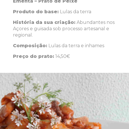
Ementa – Prato de Peixe
Produto do base:
Lulas da terra
História da sua criação:
Abundantes nos
Açores e guisada sob processo artesanal e
regional.
Composição:
Lulas da terra e inhames
Preço do prato:
14,50€