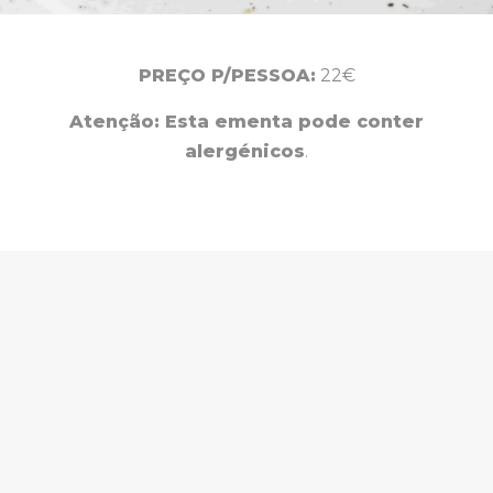
PREÇO P/PESSOA:
22€
Atenção: Esta ementa pode conter
alergénicos
.