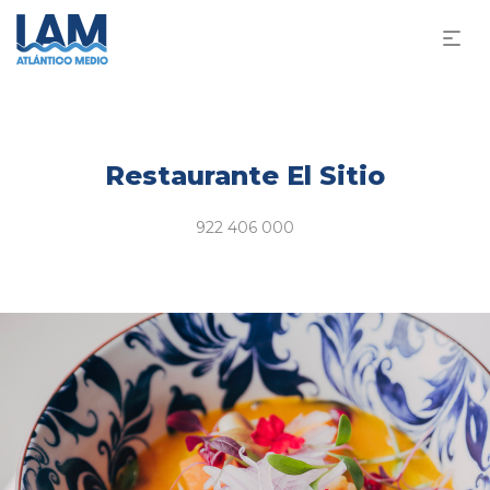
Restaurante El Sitio
922 406 000