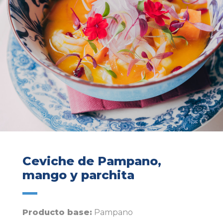
Ceviche de Pampano,
mango y parchita
Producto base:
Pampano