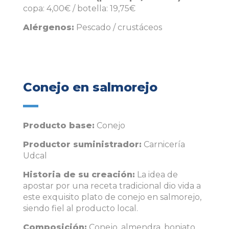
copa: 4,00€ / botella: 19,75€
Alérgenos:
Pescado / crustáceos
Conejo en salmorejo
Producto base:
Conejo
Productor suministrador:
Carnicería
Udcal
Historia de su creación:
La idea de
apostar por una receta tradicional dio vida a
este exquisito plato de conejo en salmorejo,
siendo fiel al producto local.
Composición:
Conejo, almendra, boniato,