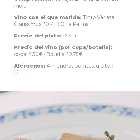
mojo
Vino con el que marida:
Tinto Varietal
Clarissimus 2014 D.O La Palma
Precio del plato:
16,50€
Precio del vino (por copa/botella):
copa: 4,50€ / Botella: 19,75€
Alérgenos:
Almendras, sulfitos, gluten,
lácteos