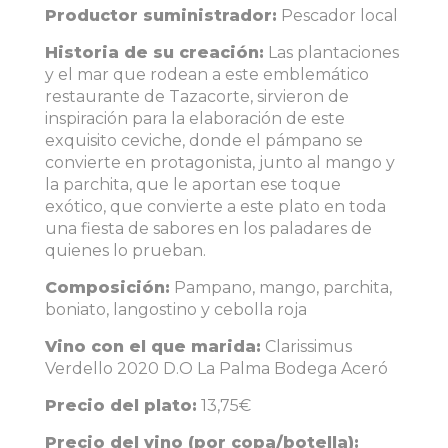
Productor suministrador:
Pescador local
Historia de su creación:
Las plantaciones
y el mar que rodean a este emblemático
restaurante de Tazacorte, sirvieron de
inspiración para la elaboración de este
exquisito ceviche, donde el pámpano se
convierte en protagonista, junto al mango y
la parchita, que le aportan ese toque
exótico, que convierte a este plato en toda
una fiesta de sabores en los paladares de
quienes lo prueban.
Composición:
Pampano, mango, parchita,
boniato, langostino y cebolla roja
Vino con el que marida:
Clarissimus
Verdello 2020 D.O La Palma Bodega Aceró
Precio del plato:
13,75€
Precio del vino (por copa/botella):