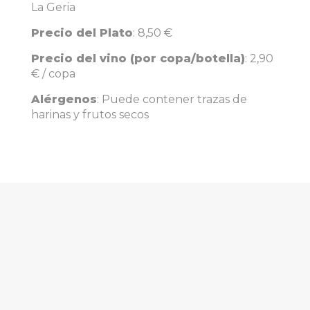
La Geria
Precio del Plato
: 8,50 €
Precio del vino (por copa/botella)
: 2,90
€ / copa
Alérgenos
:
Puede contener trazas de
harinas y frutos secos